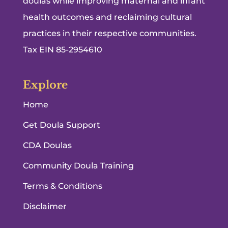
doulas while improving maternal and infant
health outcomes and reclaiming cultural
practices in their respective communities.
Tax EIN 85-2954610
Explore
Home
Get Doula Support
CDA Doulas
Community Doula Training
Terms & Conditions
Disclaimer